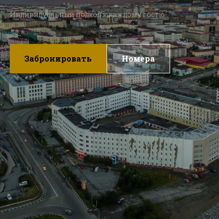
Индивидуальный подход к каждому гостю
Забронировать
Номера