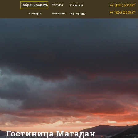
Услуги
Отзывы
Забронировать
+7 (4132) 604 557
+7 (924) 858 45 57
Номера
Новости
Контакты
Гостиница Магадан